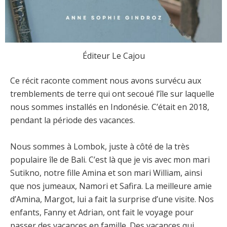
Éditeur Le Cajou
Ce récit raconte comment nous avons survécu aux
tremblements de terre qui ont secoué l’île sur laquelle
nous sommes installés en Indonésie. C’était en 2018,
pendant la période des vacances.
Nous sommes à Lombok, juste à côté de la très
populaire île de Bali. C’est là que je vis avec mon mari
Sutikno, notre fille Amina et son mari William, ainsi
que nos jumeaux, Namori et Safira. La meilleure amie
d’Amina, Margot, lui a fait la surprise d’une visite. Nos
enfants, Fanny et Adrian, ont fait le voyage pour
passer des vacances en famille. Des vacances qui