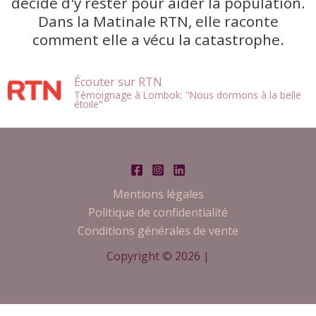
décidé d'y rester pour aider la population.
Dans la Matinale RTN, elle raconte
comment elle a vécu la catastrophe.
Écouter sur RTN
Témoignage à Lombok: "Nous dormons à la belle
étoile"
Mentions légales
Politique de confidentialité
Conditions générales de vente
Copyright © 2026 |