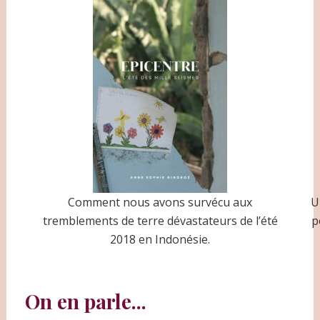
Comment nous avons survécu aux
U
tremblements de terre dévastateurs de l’été
p
2018
en Indonésie.
On en parle...