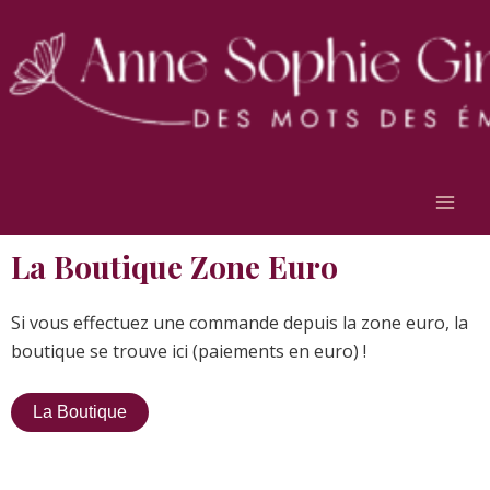
Aller
Main
au
Men
contenu
La Boutique Zone Euro
Si vous effectuez une commande depuis la zone euro, la
boutique se trouve ici (paiements en euro) !
La Boutique