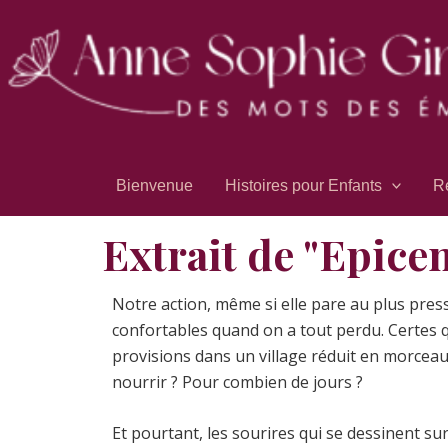
Aller
au
contenu
Bienvenue
Histoires pour Enfants
R
Extrait de "Epicen
Notre action, même si elle pare au plus press
confortables quand on a tout perdu. Certes qu
provisions dans un village réduit en morceau
nourrir ? Pour combien de jours ?
Et pourtant, les sourires qui se dessinent su