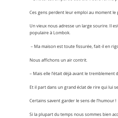
Ces gens perdent leur emploi au moment le pl
Un vieux nous adresse un large sourire. Il es
populaire à Lombok.
– Ma maison est toute fissurée, fait-il en rig
Nous affichons un air contrit.
– Mais elle l’était déjà avant le tremblement d
Et il part dans un grand éclat de rire qui lui 
Certains savent garder le sens de l’humour !
Si la plupart du temps nous sommes bien accue