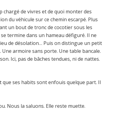
p chargé de vivres et de quoi monter des
sion du véhicule sur ce chemin escarpé. Plus
ant un bout de tronc de cocotier sous les
e se termine dans un hameau défiguré. Il ne
ieu de désolation… Puis on distingue un petit
. Une armoire sans porte. Une table bancale.
son. Ici, pas de bâches tendues, ni de nattes.
que ses habits sont enfouis quelque part. Il
. Nous la saluons. Elle reste muette.