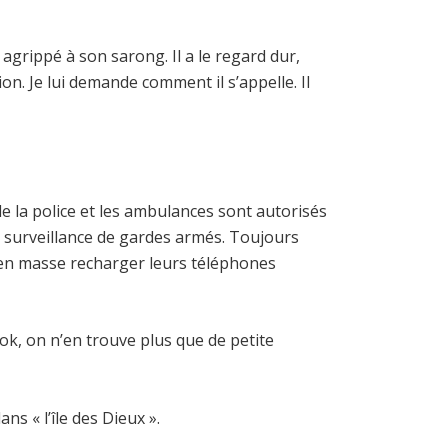
agrippé à son sarong. Il a le regard dur,
n. Je lui demande comment il s’appelle. Il
e la police et les ambulances sont autorisés
la surveillance de gardes armés. Toujours
t en masse recharger leurs téléphones
mbok, on n’en trouve plus que de petite
ns « l’île des Dieux ».