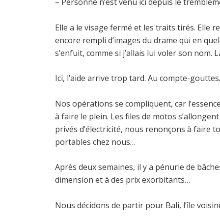
– Personne n’est venu ici depuis le tremblem
Elle a le visage fermé et les traits tirés. E
encore rempli d’images du drame qui en quelqu
s’enfuit, comme si j’allais lui voler son nom. L
Ici, l’aide arrive trop tard. Au compte-gouttes
Nos opérations se compliquent, car l’essence
à faire le plein. Les files de motos s’allong
privés d’électricité, nous renonçons à faire
portables chez nous…
Après deux semaines, il y a pénurie de bâches 
dimension et à des prix exorbitants…
Nous décidons de partir pour Bali, l’île voisin