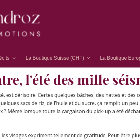
écits
La Boutique Suisse (CHF)
La Boutique Euro
tre, l'été des mille séi
é, est dérisoire. Certes quelques bâches, des nattes et des 
elques sacs de riz, de l’huile et du sucre, ça remplit un peu
x ? Même lorsque toute la cargaison du pick-up a été déchar
r les visages expriment tellement de gratitude. Peut-être plu