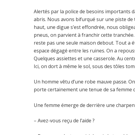
Alertés par la police de besoins importants
abris. Nous avons bifurqué sur une piste de t
haut, une digue s’est effondrée, nous obligea
pneus, on parvient à franchir cette tranchée
reste pas une seule maison debout. Tout a été
espace dégagé entre les ruines. On a repous
Quelques assiettes et une casserole. Au centre
Ici, on dort à même le sol, sous des tôles tom
Un homme vêtu d’une robe mauve passe. On de
porte certainement une tenue de sa femme qui
Une femme émerge de derrière une charpente 
– Avez-vous reçu de l’aide ?