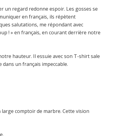
mer un regard redonne espoir. Les gosses se
uniquer en français, ils répètent
ques salutations, me répondant avec
up ! » en français, en courant derrière notre
otre hauteur. Il essuie avec son T-shirt sale
ue dans un français impeccable.
un large comptoir de marbre. Cette vision
e.