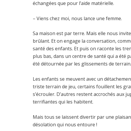
échangées que pour l’aide matérielle.
– Viens chez moi, nous lance une femme.
Sa maison est par terre. Mais elle nous invi
brûlant. Et on engage la conversation, comme 
santé des enfants. Et puis on raconte les tre
plus bas, dans un centre de santé qui a été par
été détournée par les glissements de terrain.
Les enfants se meuvent avec un détachement 
triste terrain de jeu, certains fouillent les
s’écrouler. D’autres restent accrochés aux j
terrifiantes qui les habitent.
Mais tous se laissent divertir par une plaisa
désolation qui nous entoure !