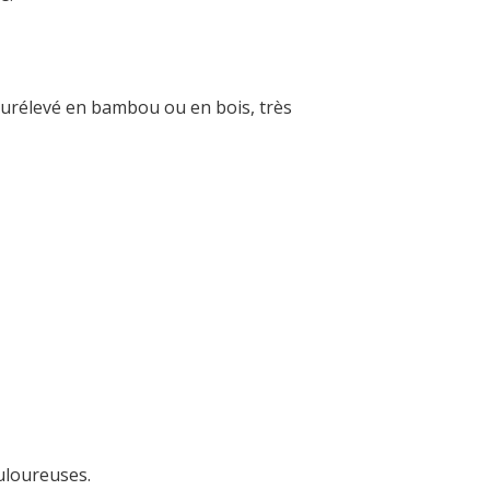
 surélevé en bambou ou en bois, très
ouloureuses.