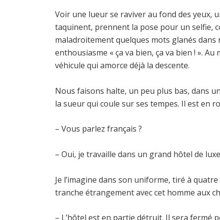
Voir une lueur se raviver au fond des yeux, 
taquinent, prennent la pose pour un selfie,
maladroitement quelques mots glanés dans n
enthousiasme « ça va bien, ça va bien ! ». Au
véhicule qui amorce déjà la descente.
Nous faisons halte, un peu plus bas, dans un
la sueur qui coule sur ses tempes. Il est en 
– Vous parlez français ?
– Oui, je travaille dans un grand hôtel de luxe
Je l’imagine dans son uniforme, tiré à quatre
tranche étrangement avec cet homme aux che
– L’hôtel est en partie détruit. Il sera fermé