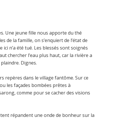
es. Une jeune fille nous apporte du thé
de la famille, on s’enquiert de l’état de
 ici n’a été tué. Les blessés sont soignés
ut chercher l’eau plus haut, car la rivière a
 plaindre. Dignes.
 repères dans le village fantôme. Sur ce
er ou les façades bombées prêtes à
e sarong, comme pour se cacher des visions
éclatent répandent une onde de bonheur sur la