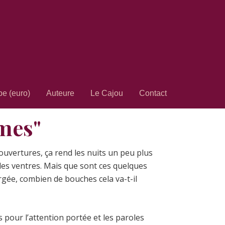
pe (euro)
Auteure
Le Cajou
Contact
smes"
couvertures, ça rend les nuits un peu plus
 les ventres. Mais que sont ces quelques
gée, combien de bouches cela va-t-il
s pour l’attention portée et les paroles